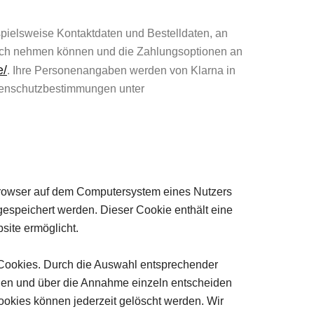
ielsweise Kontaktdaten und Bestelldaten, an
pruch nehmen können und die Zahlungsoptionen an
e/
. Ihre Personenangaben werden von Klarna in
tenschutzbestimmungen unter
tbrowser auf dem Computersystem eines Nutzers
gespeichert werden. Dieser Cookie enthält eine
site ermöglicht.
 Cookies. Durch die Auswahl entsprechender
rden und über die Annahme einzeln entscheiden
ookies können jederzeit gelöscht werden. Wir