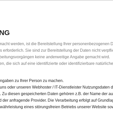
UNG
ht werden, ist die Bereitstellung Ihrer personenbezogenen Da
erforderlich. Sie sind zur Bereitstellung der Daten nicht verpfli
arbeitungsvorgängen keine anderweitige Angabe gemacht wird.
 die sich auf eine identifizierte oder identifizierbare natürlic
ngaben zu Ihrer Person zu machen.
uns oder unseren Webhoster / IT-Dienstleister Nutzungsdaten dur
rt. Zu diesen gespeicherten Daten gehören z.B. der Name der au
der anfragende Provider. Die Verarbeitung erfolgt auf Grundlag
währleistung eines störungsfreien Betriebs unserer Website s