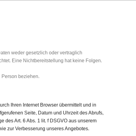
ten weder gesetzlich oder vertraglich
chtet. Eine Nichtbereitstellung hat keine Folgen.
he Person beziehen.
ch Ihren Internet Browser übermittelt und in
fgerufenen Seite, Datum und Uhrzeit des Abrufs,
e des Art. 6 Abs. 1 lit. f DSGVO aus unserem
owie zur Verbesserung unseres Angebotes.