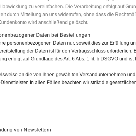
labwicklung zu vereinfachen. Die Verarbeitung erfolgt auf Grund
zeit durch Mitteilung an uns widerrufen, ohne dass die Rechtmä
r Kundenkonto wird anschließend gelöscht.
sonenbezogener Daten bei Bestellungen
Ihre personenbezogenen Daten nur, soweit dies zur Erfüllung un
ereitstellung der Daten ist für den Vertragsschluss erforderlich. 
 erfolgt auf Grundlage des Art. 6 Abs. 1 lit. b DSGVO und ist f
ielsweise an die von Ihnen gewählten Versandunternehmen und 
-Dienstleister. In allen Fällen beachten wir strikt die gesetzli
ndung von Newslettern