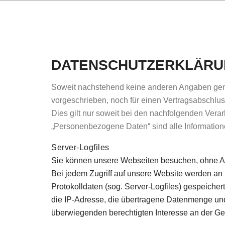
DATENSCHUTZERKLÄR
Soweit nachstehend keine anderen Angaben gemac
vorgeschrieben, noch für einen Vertragsabschluss 
Dies gilt nur soweit bei den nachfolgenden Ver
„Personenbezogene Daten“ sind alle Informationen,
Server-Logfiles
Sie können unsere Webseiten besuchen, ohne A
Bei jedem Zugriff auf unsere Website werden an 
Protokolldaten (sog. Server-Logfiles) gespeiche
die IP-Adresse, die übertragene Datenmenge und 
überwiegenden berechtigten Interesse an der Ge