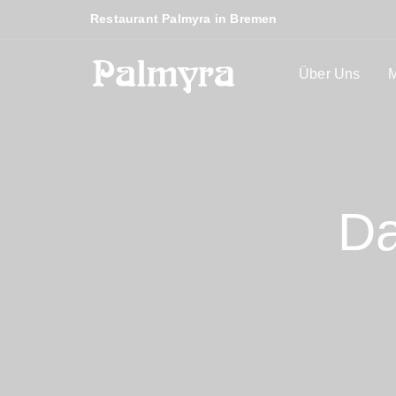
Restaurant Palmyra in Bremen
Über Uns
Da