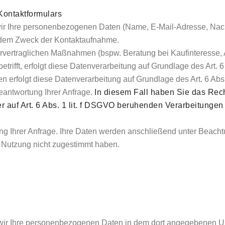
Kontaktformulars
ir Ihre personenbezogenen Daten (Name, E-Mail-Adresse, Nachr
t dem Zweck der Kontaktaufnahme.
ertraglichen Maßnahmen (bspw. Beratung bei Kaufinteresse, An
rifft, erfolgt diese Datenverarbeitung auf Grundlage des Art. 6
n erfolgt diese Datenverarbeitung auf Grundlage des Art. 6 Ab
eantwortung Ihrer Anfrage.
In diesem Fall haben Sie das Rech
er auf Art. 6 Abs. 1 lit. f DSGVO beruhenden Verarbeitung
ung Ihrer Anfrage. Ihre Daten werden anschließend unter Beacht
 Nutzung nicht zugestimmt haben.
wir Ihre personenbezogenen Daten in dem dort angegebenen U