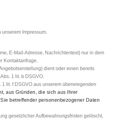
 in unserem Impressum.
ame, E-Mail-Adresse, Nachrichtentext) nur in dem
r Kontaktanfrage.
gebotserstellung) dient oder einen bereits
 Abs. 1 lit. b DSGVO.
s. 1 lit. f DSGVO aus unserem überwiegenden
t, aus Gründen, die sich aus Ihrer
en Sie betreffender personenbezogener Daten
ung gesetzlicher Aufbewahrungsfristen gelöscht,