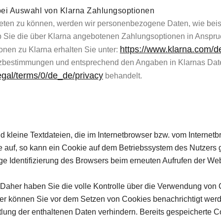
ei Auswahl von Klarna Zahlungsoptionen
eten zu können, werden wir personenbezogene Daten, wie beisp
 ob Sie die über Klarna angebotenen Zahlungsoptionen in Ans
https://www.klarna.com/d
onen zu Klarna erhalten Sie unter:
tzbestimmungen und entsprechend den Angaben in Klarnas Da
egal/terms/0/de_de/privacy
behandelt.
 kleine Textdateien, die im Internetbrowser bzw. vom Interne
e auf, so kann ein Cookie auf dem Betriebssystem des Nutzers 
ige Identifizierung des Browsers beim erneuten Aufrufen der Web
Daher haben Sie die volle Kontrolle über die Verwendung von
wser können Sie vor dem Setzen von Cookies benachrichtigt we
lung der enthaltenen Daten verhindern. Bereits gespeicherte C