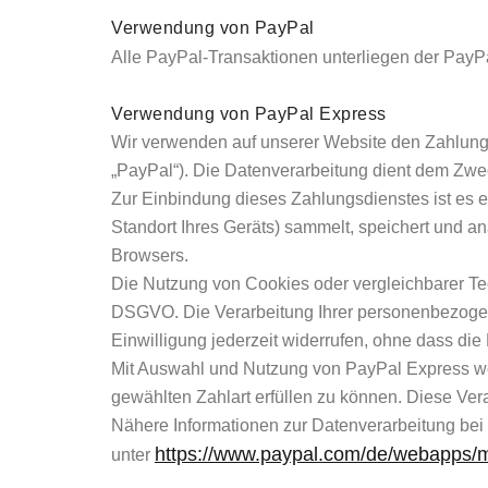
Verwendung von PayPal
Alle PayPal-Transaktionen unterliegen der PayP
Verwendung von PayPal Express
Wir verwenden auf unserer Website den Zahlungs
„PayPal“). Die Datenverarbeitung dient dem Zwe
Zur Einbindung dieses Zahlungsdienstes ist es e
Standort Ihres Geräts) sammelt, speichert und 
Browsers.
Die Nutzung von Cookies oder vergleichbarer Techn
DSGVO. Die Verarbeitung Ihrer personenbezogenen
Einwilligung jederzeit widerrufen, ohne dass die
Mit Auswahl und Nutzung von PayPal Express wer
gewählten Zahlart erfüllen zu können. Diese Vera
Nähere Informationen zur Datenverarbeitung be
https://www.paypal.com/de/webapps/
unter