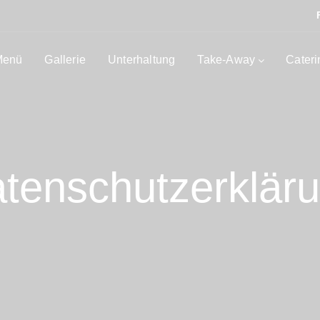
Menü
Gallerie
Unterhaltung
Take-Away
Cateri
tenschutzerklär