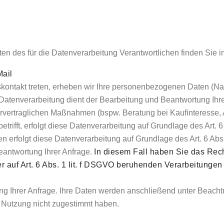
en des für die Datenverarbeitung Verantwortlichen finden Sie
Mail
ftskontakt treten, erheben wir Ihre personenbezogenen Daten (N
Datenverarbeitung dient der Bearbeitung und Beantwortung Ihre
ertraglichen Maßnahmen (bspw. Beratung bei Kaufinteresse, An
rifft, erfolgt diese Datenverarbeitung auf Grundlage des Art. 6
n erfolgt diese Datenverarbeitung auf Grundlage des Art. 6 Ab
eantwortung Ihrer Anfrage.
In diesem Fall haben Sie das Rech
er auf Art. 6 Abs. 1 lit. f DSGVO beruhenden Verarbeitung
ung Ihrer Anfrage. Ihre Daten werden anschließend unter Beacht
 Nutzung nicht zugestimmt haben.