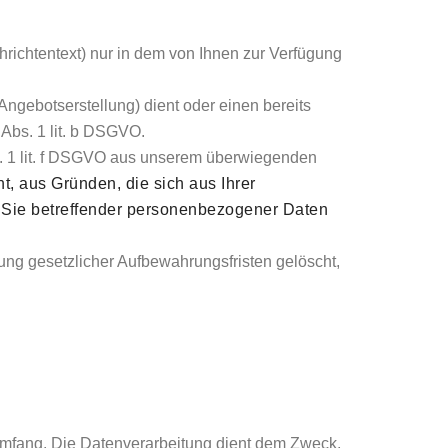
ichtentext) nur in dem von Ihnen zur Verfügung
gebotserstellung) dient oder einen bereits
 Abs. 1 lit. b DSGVO.
s. 1 lit. f DSGVO aus unserem überwiegenden
t, aus Gründen, die sich aus Ihrer
en Sie betreffender personenbezogener Daten
ung gesetzlicher Aufbewahrungsfristen gelöscht,
mfang. Die Datenverarbeitung dient dem Zweck,