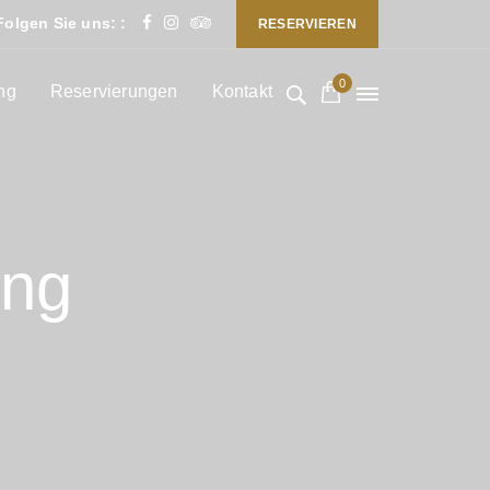
Folgen Sie uns: :
RESERVIEREN
0
ng
Reservierungen
Kontakt
ung