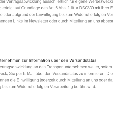
 der Vertragsabwicklung ausschließlich für eigene Werbezweck
erfolgt auf Grundlage des Art. 6 Abs. 1 lit. a DSGVO mit Ihrer 
it der aufgrund der Einwilligung bis zum Widerruf erfolgten Ve
henden Links im Newsletter oder durch Mitteilung an uns abbes
ternehmen zur Information über den Versandstatus
rtragsabwicklung an das Transportunternehmen weiter, sofern
k, Sie per E-Mail über den Versandstatus zu informieren. Die V
können die Einwilligung jederzeit durch Mitteilung an uns oder
 bis zum Widerruf erfolgten Verarbeitung berührt wird.