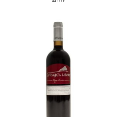
44,00
€