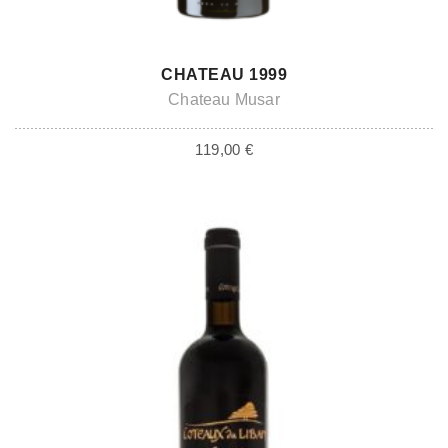
ADD TO CART
CHATEAU 1999
Chateau Musar
119,00
€