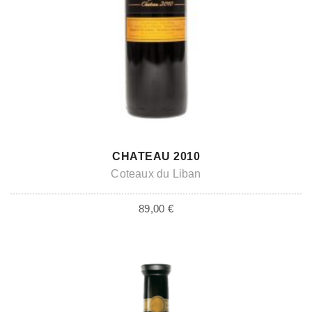
ADD TO CART
CHATEAU 2010
Coteaux du Liban
89,00
€