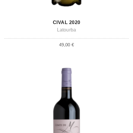
ADD TO CART
CIVAL 2020
Latourba
49,00
€