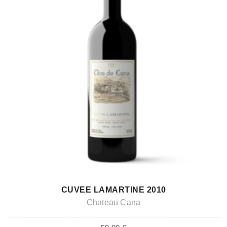
ADD TO CART
CUVEE LAMARTINE 2010
Chateau Cana