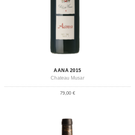
BALD ZUM ABHOLEN VERFÜGBAR
AANA 2015
Chateau Musar
79,00
€