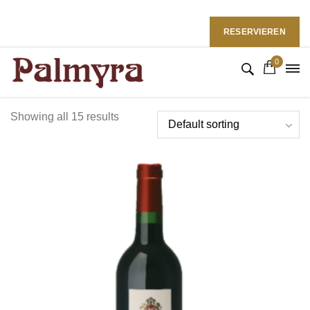
Restaurant Palmyra in Bremen
Folgen Sie uns: :
RESERVIEREN
0
Showing all 15 results