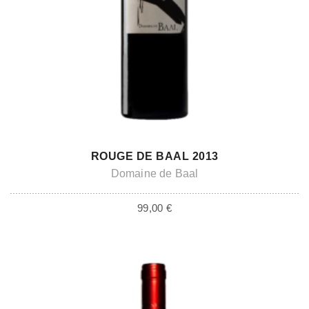
ADD TO CART
ROUGE DE BAAL 2013
Domaine de Baal
99,00
€