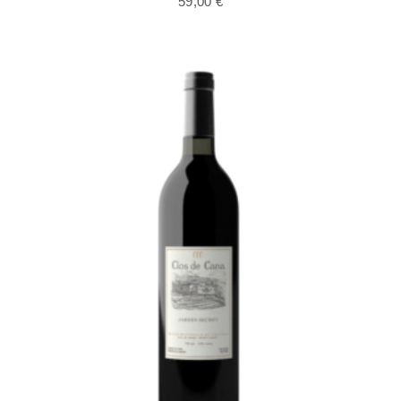
59,00
€