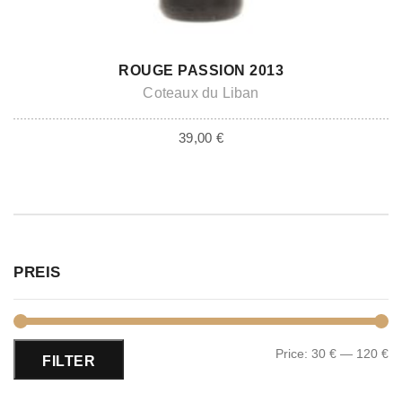
ADD TO CART
ROUGE PASSION 2013
Coteaux du Liban
39,00
€
PREIS
Price:
30 €
—
120 €
FILTER