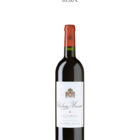
69,00
€