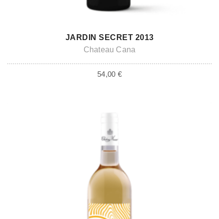
ADD TO CART
JARDIN SECRET 2013
Chateau Cana
54,00
€