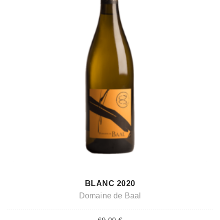
ADD TO CART
BLANC 2020
Domaine de Baal