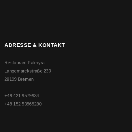
ADRESSE & KONTAKT
Restaurant Palmyra
Langemarckstraße 230
28199 Bremen
+49 421 9579934
+49 ‭152 53969280‬