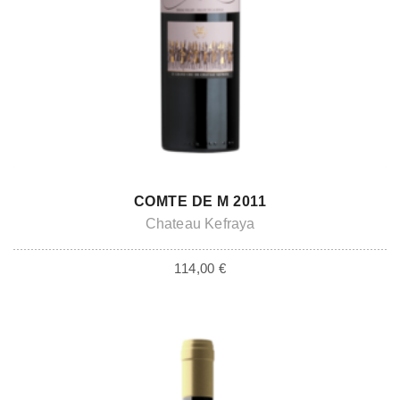
ADD TO CART
COMTE DE M 2011
Chateau Kefraya
114,00
€