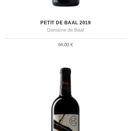
ADD TO CART
PETIT DE BAAL 2019
Domaine de Baal
64,00
€