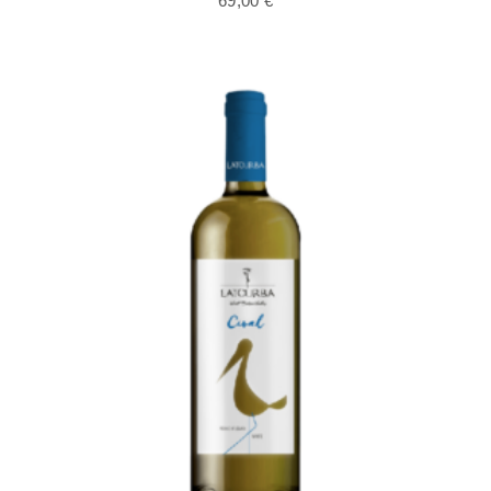
69,00
€