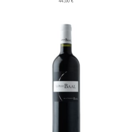
44,00
€