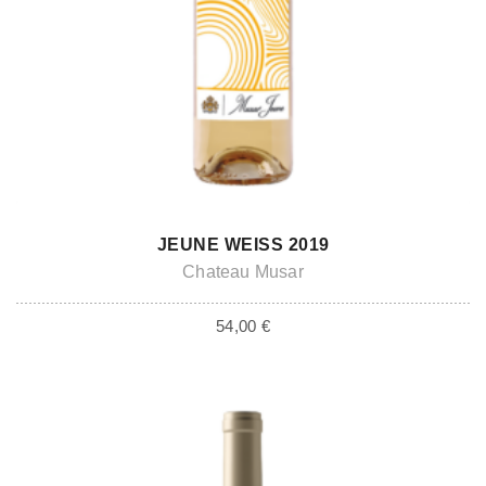
ADD TO CART
JEUNE WEISS 2019
Chateau Musar
54,00
€