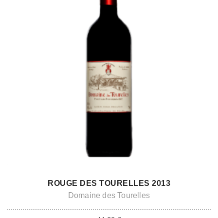
ADD TO CART
ROUGE DES TOURELLES 2013
Domaine des Tourelles