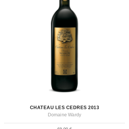
ADD TO CART
CHATEAU LES CEDRES 2013
Domaine Wardy