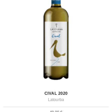
ADD TO CART
CIVAL 2020
Latourba