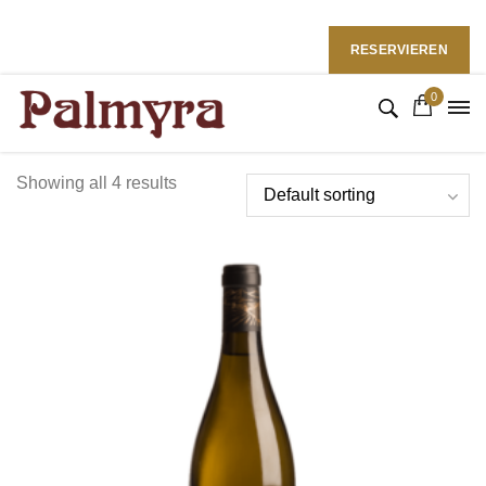
Restaurant Palmyra in Bremen
Folgen Sie uns: :
RESERVIEREN
0
Showing all 4 results