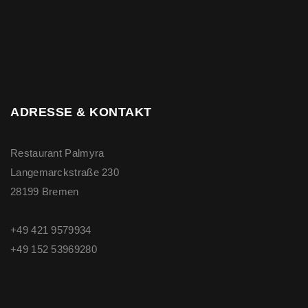
ADRESSE & KONTAKT
Restaurant Palmyra
Langemarckstraße 230
28199 Bremen
+49 421 9579934
+49 ‭152 53969280‬