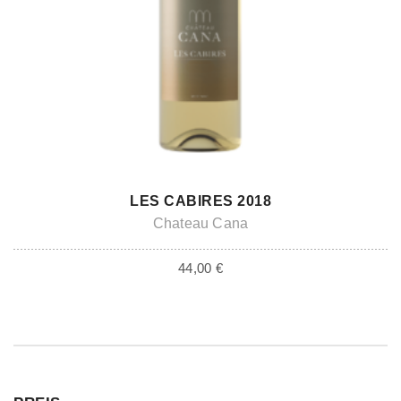
ADD TO CART
LES CABIRES 2018
Chateau Cana
44,00
€