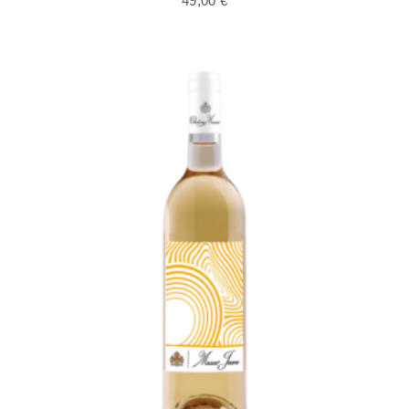
49,00
€