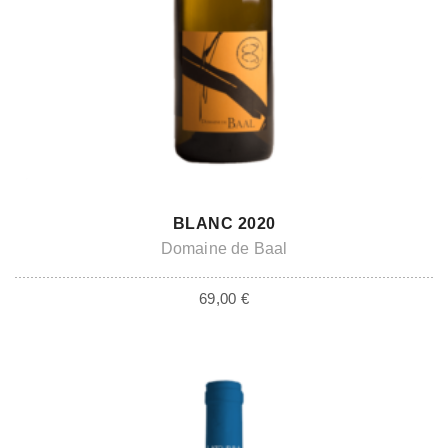
ADD TO CART
BLANC 2020
Domaine de Baal
69,00
€