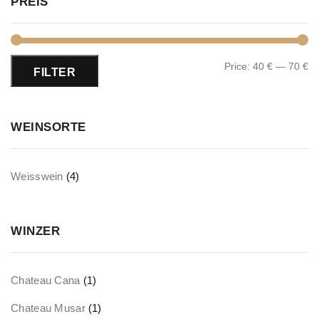
PREIS
Price:
40 €
—
70 €
FILTER
WEINSORTE
Weisswein
(4)
WINZER
Chateau Cana
(1)
Chateau Musar
(1)