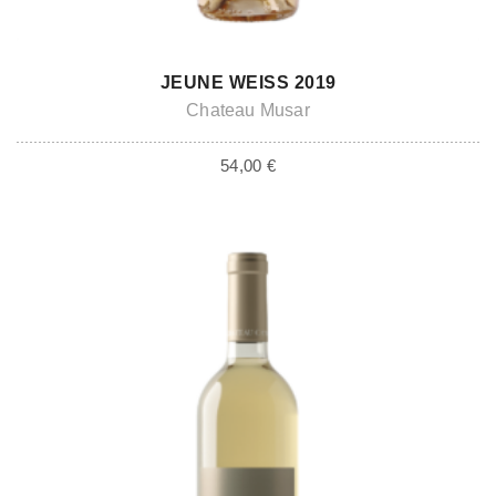
ADD TO CART
JEUNE WEISS 2019
Chateau Musar
54,00
€