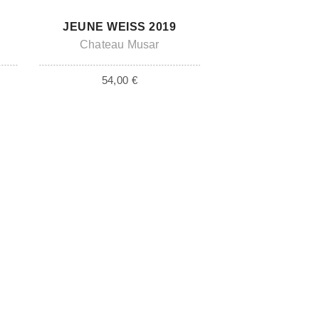
ADD TO CART
JEUNE WEISS 2019
Chateau Musar
54,00
€