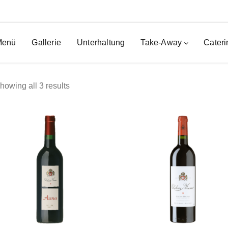
Menü
Gallerie
Unterhaltung
Take-Away
Cateri
howing all 3 results