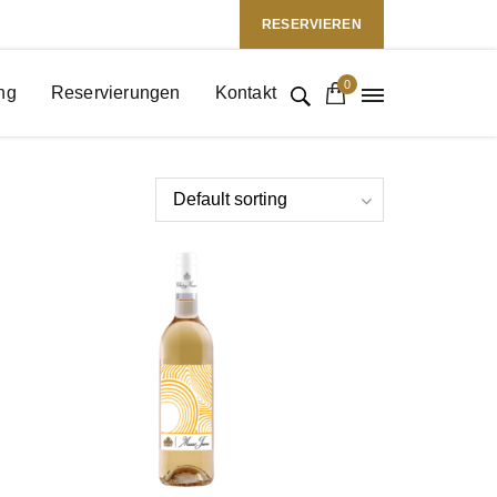
Folgen Sie uns: :
RESERVIEREN
0
ng
Reservierungen
Kontakt