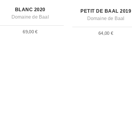
ADD TO CART
ADD TO CART
BLANC 2020
PETIT DE BAAL 2019
Domaine de Baal
Domaine de Baal
69,00
€
64,00
€