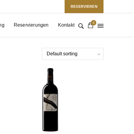
Folgen Sie uns: :
RESERVIEREN
0
ng
Reservierungen
Kontakt