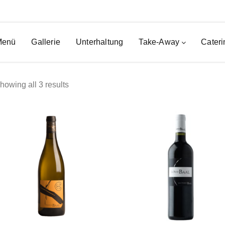
Menü
Gallerie
Unterhaltung
Take-Away
Cateri
howing all 3 results