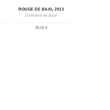
ADD TO CART
ROUGE DE BAAL 2013
Domaine de Baal
99,00
€