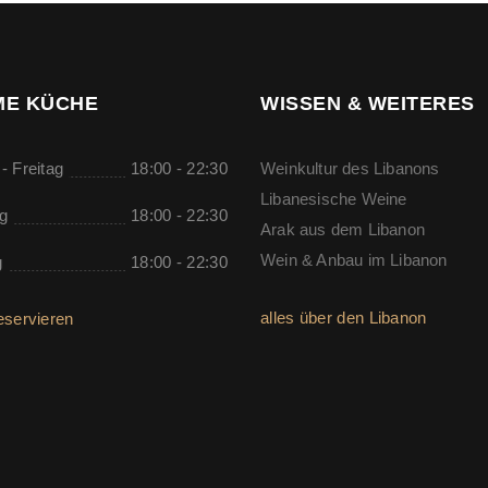
E KÜCHE
WISSEN & WEITERES
- Freitag
18:00 - 22:30
Weinkultur des Libanons
Libanesische Weine
g
18:00 - 22:30
Arak aus dem Libanon
Wein & Anbau im Libanon
g
18:00 - 22:30
alles über den Libanon
eservieren