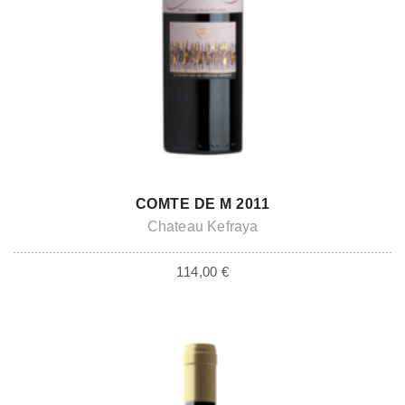
ADD TO CART
COMTE DE M 2011
Chateau Kefraya
114,00
€