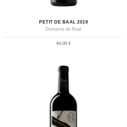
ADD TO CART
PETIT DE BAAL 2019
Domaine de Baal
64,00
€