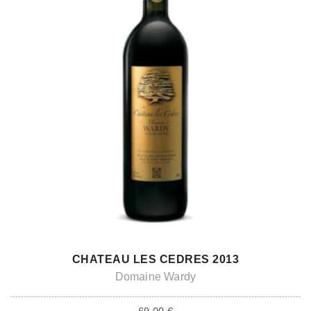
ADD TO CART
CHATEAU LES CEDRES 2013
Domaine Wardy