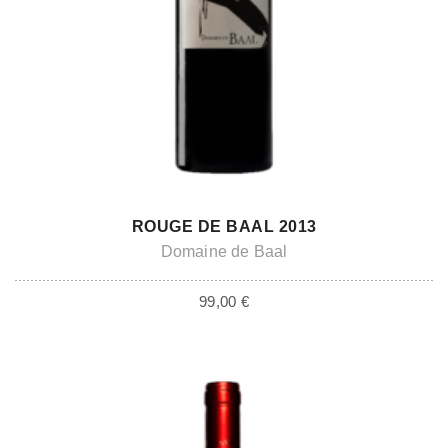
ADD TO CART
ROUGE DE BAAL 2013
Domaine de Baal
99,00
€