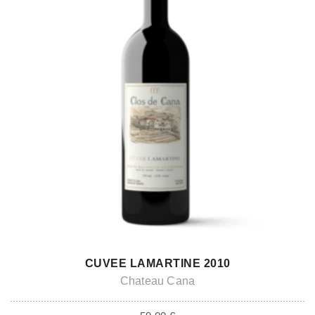
ADD TO CART
CUVEE LAMARTINE 2010
Chateau Cana