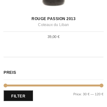
ADD TO CART
ROUGE PASSION 2013
Coteaux du Liban
39,00
€
PREIS
Price:
30 €
—
120 €
FILTER