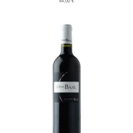
44,00
€