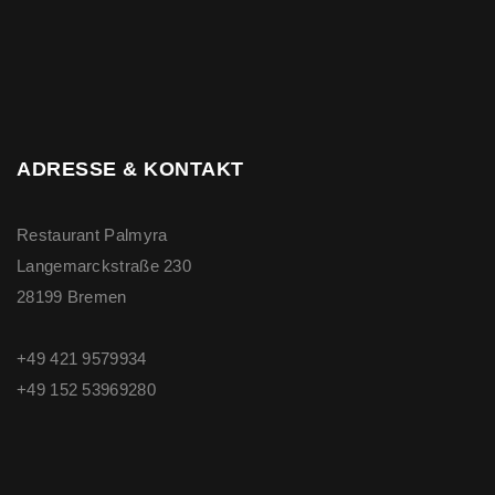
ADRESSE & KONTAKT
Restaurant Palmyra
Langemarckstraße 230
28199 Bremen
+49 421 9579934
+49 ‭152 53969280‬