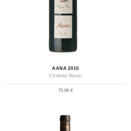
BALD ZUM ABHOLEN VERFÜGBAR
AANA 2015
Chateau Musar
79,00
€