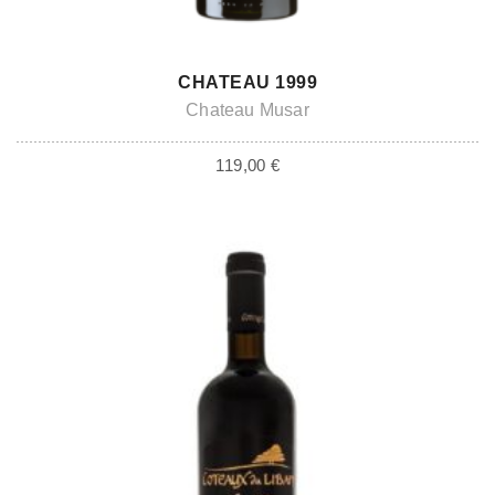
ADD TO CART
CHATEAU 1999
Chateau Musar
119,00
€