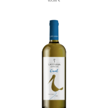
69,00
€