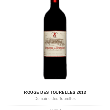
ADD TO CART
ROUGE DES TOURELLES 2013
Domaine des Tourelles