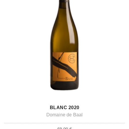
ADD TO CART
BLANC 2020
Domaine de Baal