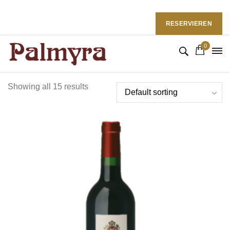
Restaurant Palmyra in Bremen
Folgen Sie uns: :
RESERVIEREN
0
Showing all 15 results