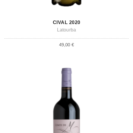
ADD TO CART
CIVAL 2020
Latourba
49,00
€