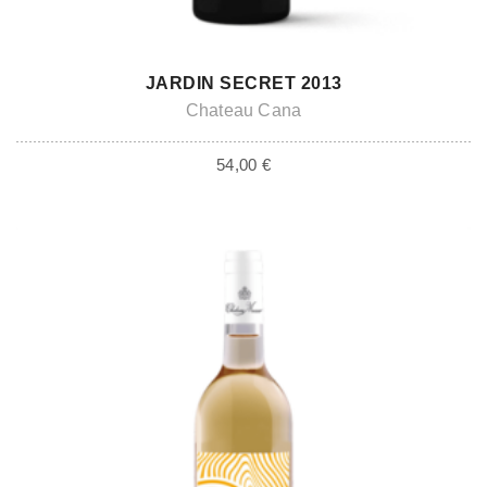
ADD TO CART
JARDIN SECRET 2013
Chateau Cana
54,00
€