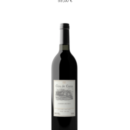
59,00
€