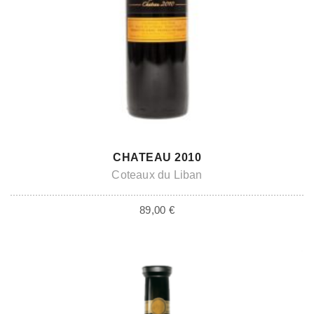
ADD TO CART
CHATEAU 2010
Coteaux du Liban
89,00
€