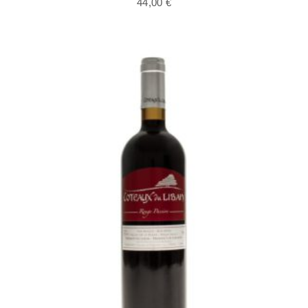
44,00
€