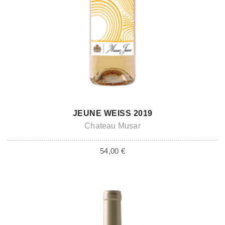
ADD TO CART
JEUNE WEISS 2019
Chateau Musar
54,00
€