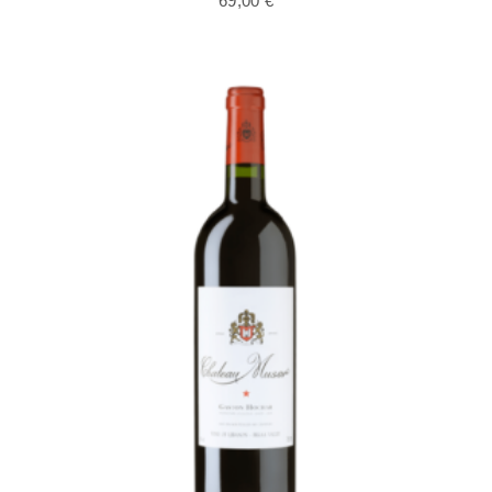
69,00
€