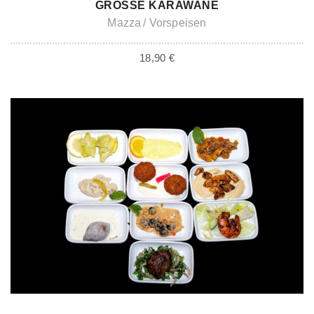
GROSSE KARAWANE
Mazza
Vorspeisen
18,90
€