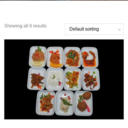
Showing all 6 results
ADD TO CART