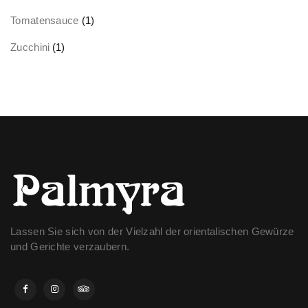
Tomatensauce
(1)
Zucchini
(1)
Lassen Sie sich von der Vielzahl der orientalischen Gewürze
und Gerichte verzaubern.