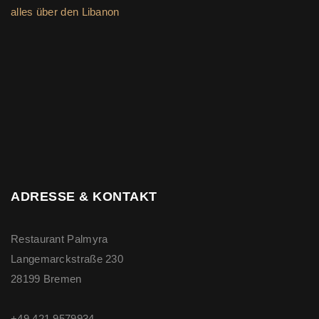
alles über den Libanon
ADRESSE & KONTAKT
Restaurant Palmyra
Langemarckstraße 230
28199 Bremen
+49 421 9579934