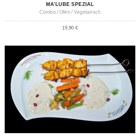
ADD TO CART
MA’LUBE SPEZIAL
Combo
Ofen
Vegetarisch
19,90
€