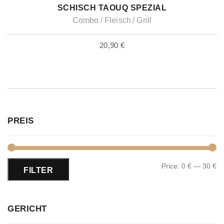
BALD ZUM ABHOLEN VERFÜGBAR
SCHISCH TAOUQ SPEZIAL
Combo
Fleisch
Grill
20,90
€
PREIS
Price:
0 €
—
30 €
FILTER
GERICHT