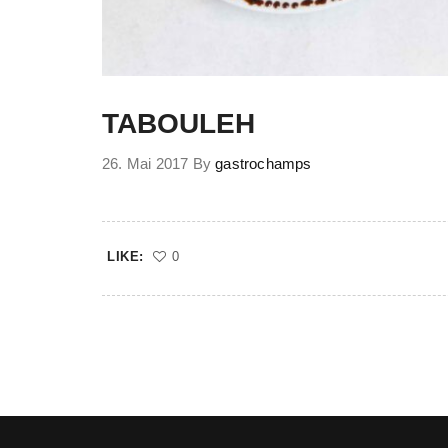
TABOULEH
26. Mai 2017
By
gastrochamps
LIKE:
0