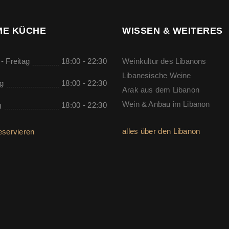
E KÜCHE
WISSEN & WEITERES
- Freitag
18:00 - 22:30
Weinkultur des Libanons
Libanesische Weine
g
18:00 - 22:30
Arak aus dem Libanon
Wein & Anbau im Libanon
g
18:00 - 22:30
alles über den Libanon
eservieren