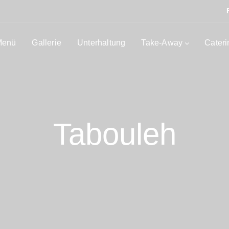
Menü
Gallerie
Unterhaltung
Take-Away
Cateri
Tabouleh