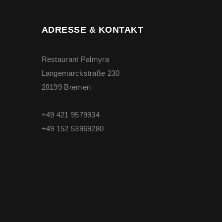
ADRESSE & KONTAKT
Restaurant Palmyra
Langemarckstraße 230
28199 Bremen
+49 421 9579934
+49 ‭152 53969280‬