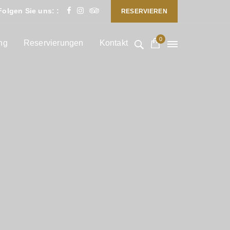
Folgen Sie uns: :
RESERVIEREN
0
ng
Reservierungen
Kontakt