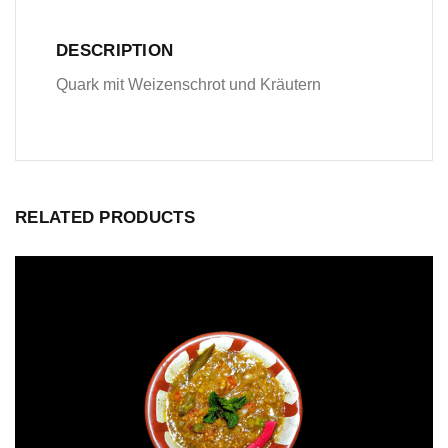
DESCRIPTION
Quark mit Weizenschrot und Kräutern
RELATED PRODUCTS