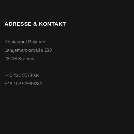
ADRESSE & KONTAKT
Restaurant Palmyra
Langemarckstraße 230
28199 Bremen
+49 421 9579934
+49 ‭152 53969280‬