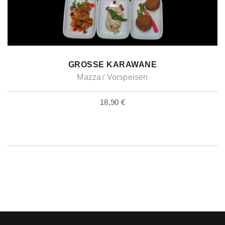
ADD TO CART
GROSSE KARAWANE
Mazza
Vorspeisen
18,90
€