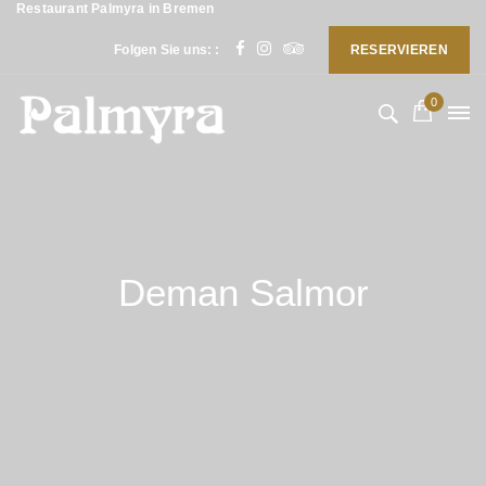
Restaurant Palmyra in Bremen
Folgen Sie uns: :
RESERVIEREN
0
Deman Salmor