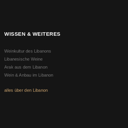
WISSEN & WEITERES
Weinkultur des Libanons
Libanesische Weine
Arak aus dem Libanon
Wein & Anbau im Libanon
alles über den Libanon