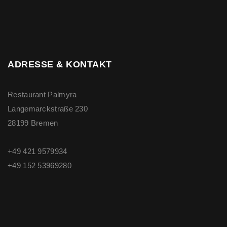
ADRESSE & KONTAKT
Restaurant Palmyra
Langemarckstraße 230
28199 Bremen
+49 421 9579934
+49 ‭152 53969280‬