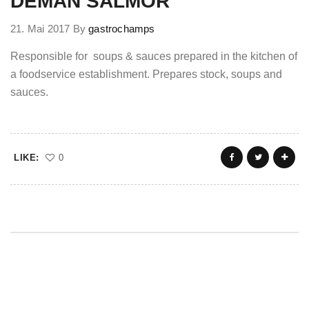
DEMAN SALMOR
21. Mai 2017
By
gastrochamps
Responsible for soups & sauces prepared in the kitchen of
a foodservice establishment. Prepares stock, soups and
sauces.
LIKE:
0