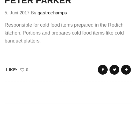
PETER PARKER
5. Juni 2017
By
gastrochamps
Responsible for cold food items prepared in the Rodich
kitchen. Portions and prepares cold food items like cold
banquet platters.
LIKE:
0