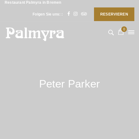
Restaurant Palmyra in Bremen
Folgen Sie uns: :
RESERVIEREN
0
Peter Parker