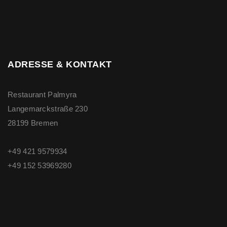
ADRESSE & KONTAKT
Restaurant Palmyra
Langemarckstraße 230
28199 Bremen
+49 421 9579934
+49 ‭152 53969280‬