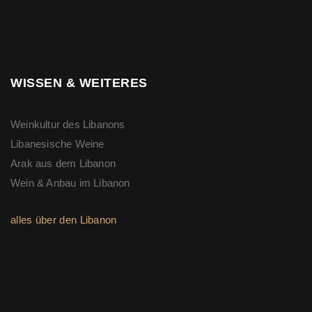
WISSEN & WEITERES
Weinkultur des Libanons
Libanesische Weine
Arak aus dem Libanon
Wein & Anbau im Libanon
alles über den Libanon