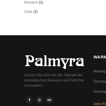
Mandeln
(1)
Salat
(1)
WARM
Montag 
Lassen Sie sich von der Vielzahl der
orientalischen Gewürze und Gerichte
Samsta
verzaubern.
Sonnta
Jetzt R