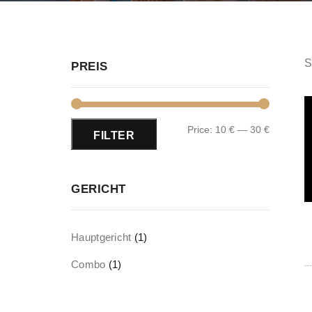
S
PREIS
Price:
10 €
—
30 €
FILTER
GERICHT
Hauptgericht
(1)
Combo
(1)