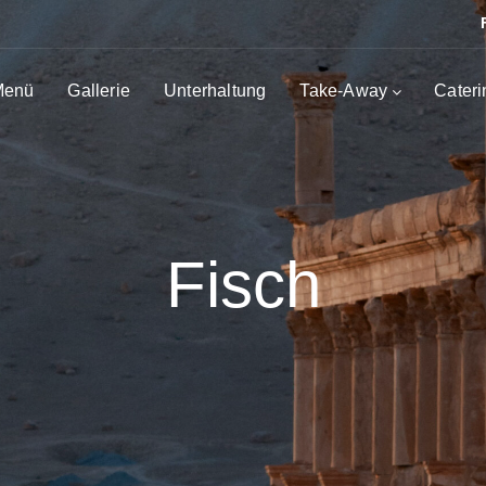
Menü
Gallerie
Unterhaltung
Take-Away
Cateri
Fisch