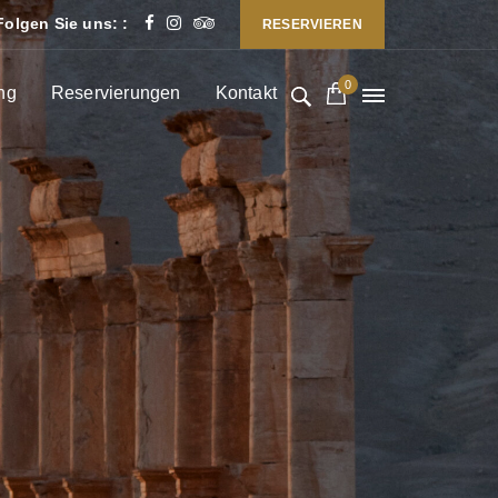
Folgen Sie uns: :
RESERVIEREN
0
ng
Reservierungen
Kontakt