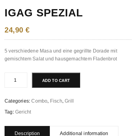
IGAG SPEZIAL
24,90
€
5 verschiedene Masa und eine gegrillte Dorade mit
gemischtem Salat und hausgemachtem Fladenbrot
Igag
Spezial
ADD TO CART
quantity
Categories:
Combo
,
Fisch
,
Grill
Tag:
Gericht
Description
Additional information