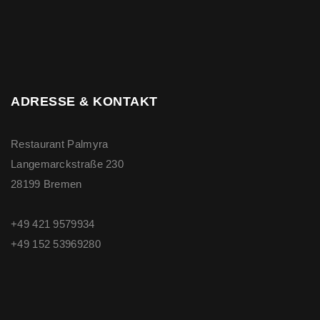
ADRESSE & KONTAKT
Restaurant Palmyra
Langemarckstraße 230
28199 Bremen
+49 421 9579934
+49 ‭152 53969280‬