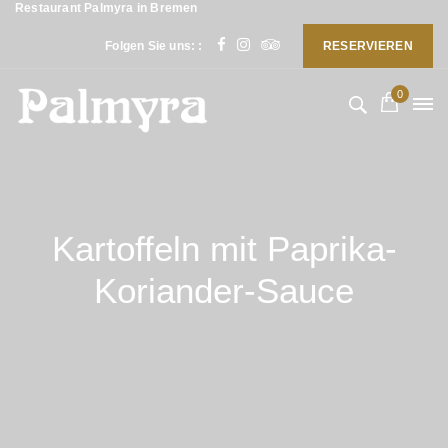
Restaurant Palmyra in Bremen
Folgen Sie uns: :
RESERVIEREN
0
Kartoffeln mit Paprika-
Koriander-Sauce