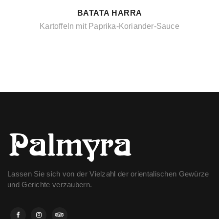
BATATA HARRA
Kartoffeln mit Paprika-Koriander-Sauce
Lassen Sie sich von der Vielzahl der orientalischen Gewürze
und Gerichte verzaubern.